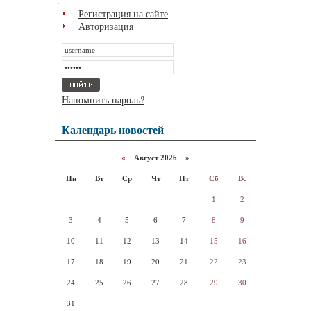
Регистрация на сайте
Авторизация
Напомнить пароль?
Календарь новостей
«
Август 2026 »
Пн
Вт
Ср
Чт
Пт
Сб
Вс
1
2
3
4
5
6
7
8
9
10
11
12
13
14
15
16
17
18
19
20
21
22
23
24
25
26
27
28
29
30
31