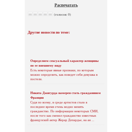
Распечатать
(голосов: 0)
Другие новости по теме:
Определяем сексуальный характер женщины
по ее внешнему виду
Есть некоторые явные признаки, по которым
можно определить, как поведет себя девушка в
постели.
Никита Джигурда намерен стать гражданином
Франции
Судя по всему, в среде артистов стало в
последнее время очень модно менять
гражданство. По информации некоторых СМИ,
после того как сменил гражданство известных
французский актер Жерар Депардье, на ан ...