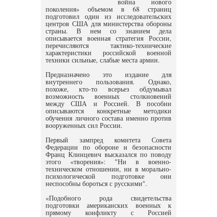
война нового
поколения» объемом в 68 страниц
подготовил один из исследовательских
центров США для министерства обороны
страны. В нем со знанием дела
описывается военная стратегия России,
перечисляются тактико-технические
характеристики российской военной
техники сильные, слабые места армии.
Предназначено это издание для
внутреннего пользования. Однако,
похоже, кто-то всерьез обдумывал
возможность военных столкновений
между США и Россией. В пособии
описываются конкретные методики
обучения личного состава именно против
вооруженных сил России.
Первый зампред комитета Совета
Федерации по обороне и безопасности
Франц Клинцевич высказался по поводу
этого «творения»: "Ни в военно-
техническом отношении, ни в морально-
психологической подготовке они
неспособны бороться с русскими".
«Подобного рода свидетельства
подготовки американских военных к
прямому конфликту с Россией