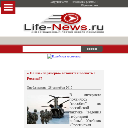
Сотрудничество
|
Размещение рекламы
|
Обратная связь
» Наши «партнеры» готовятся воевать с
Россией?
Опубликовано: 28 сентября 2017
В интернете
появилось
"пособие" по
российской
тактике "ведения
гибридной
войны". Учебник
«Российская