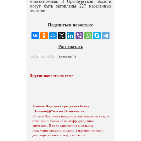
многоснежная. В Оренбургской области
могут быть затоплены 227 населенных
пунктов.
Поделиться новостью:
Распечатать
(голосов: 0)
Другие новости по теме:
Житель Воронежа предъявил банку
"Тинькофф"иск на 24 миллиона
Житель Воронежа подал исковое заявление в суд в
отношении банка «Тинькофф кредитные
системы». В ходе заполнения анкеты на
получение кредита, мужчина изменил условия
договора в свою пользу, сейчас он т ...