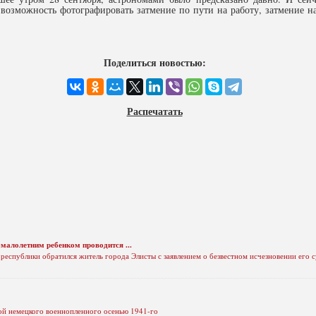
озможность фотографировать затмение по пути на работу, затмение нач
Поделиться новостью:
Распечатать
 малолетним ребенком проводится ...
республики обратился житель города Элисты с заявлением о безвестном исчезновении его 
й немецкого военнопленного осенью 1941-го