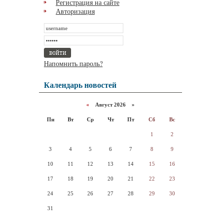
Регистрация на сайте
Авторизация
Напомнить пароль?
Календарь новостей
«
Август 2026 »
Пн
Вт
Ср
Чт
Пт
Сб
Вс
1
2
3
4
5
6
7
8
9
10
11
12
13
14
15
16
17
18
19
20
21
22
23
24
25
26
27
28
29
30
31