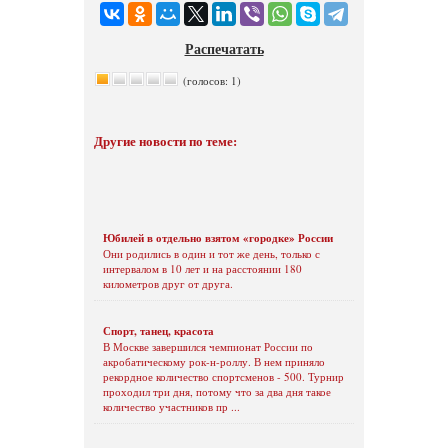
Распечатать
(голосов: 1)
Другие новости по теме:
Юбилей в отдельно взятом «городке» России
Они родились в один и тот же день, только с
интервалом в 10 лет и на расстоянии 180
километров друг от друга.
Спорт, танец, красота
В Москве завершился чемпионат России по
акробатическому рок-н-роллу. В нем приняло
рекордное количество спортсменов - 500. Турнир
проходил три дня, потому что за два дня такое
количество участников пр ...