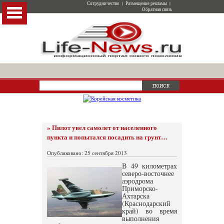
Сотрудничество
|
Размещение рекламы
|
Обратная связь
» Пилот увел самолет от населенного
пункта и попытался посадить на грунт…
Опубликовано: 25 сентября 2013
В 49 километрах
северо-восточнее
аэродрома
Приморско-
Ахтарска
(Краснодарский
край) во время
выполнения