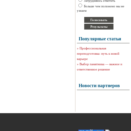
Затрудняюсь ответить
Больше чем положено мы не
узнаем
Популярные статьи
»
Профессиональная
переподготовка: путь к новой
карьере
»
Выбор памятника — важное и
ответственное решение
Новости партнеров