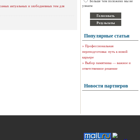
Больше чем положено мы не
узнаем
 самых актуальных и злободневных тем для
Популярные статьи
»
Профессиональная
переподготовка: путь к новой
карьере
»
Выбор памятника — важное и
ответственное решение
Новости партнеров