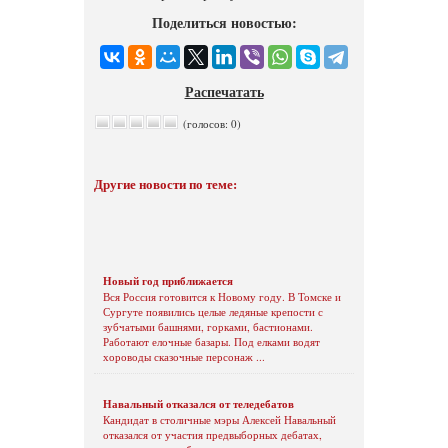
Поделиться новостью:
Распечатать
(голосов: 0)
Другие новости по теме:
Новый год приближается
Вся Россия готовится к Новому году. В Томске и
Сургуте появились целые ледяные крепости с
зубчатыми башнями, горками, бастионами.
Работают елочные базары. Под елками водят
хороводы сказочные персонаж ...
Навальный отказался от теледебатов
Кандидат в столичные мэры Алексей Навальный
отказался от участия предвыборных дебатах,