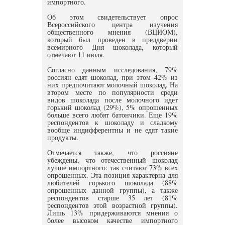
импортного.
Об этом свидетельствует опрос
Всероссийского центра изучения
общественного мнения (ВЦИОМ),
который был проведен в преддверии
всемирного Дня шоколада, который
отмечают 11 июля.
Согласно данным исследования, 79%
россиян едят шоколад, при этом 42% из
них предпочитают молочный шоколад. На
втором месте по популярности среди
видов шоколада после молочного идет
горький шоколад (29%), 5% опрошенных
больше всего любят батончики. Еще 19%
респондентов к шоколаду и сладкому
вообще индифферентны и не едят такие
продукты.
Отмечается также, что россияне
убеждены, что отечественный шоколад
лучше импортного: так считают 73% всех
опрошенных. Эта позиция характерна для
любителей горького шоколада (88%
опрошенных данной группы), а также
респондентов старше 35 лет (81%
респондентов этой возрастной группы).
Лишь 13% придерживаются мнения о
более высоком качестве импортного