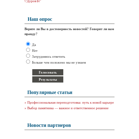
\"ДуровЪ\"
Наш опрос
Верите ли Вы в достоверность новостей? Говорят ли нам
правду?
Да
Нет
Затрудняюсь ответить
Больше чем положено мы не узнаем
Популярные статьи
»
Профессиональная переподготовка: путь к новой карьере
»
Выбор памятника — важное и ответственное решение
Новости партнеров