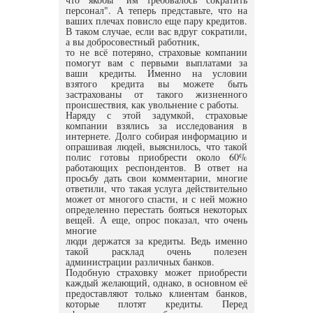
персонал". А теперь представьте, что на
ваших плечах повисло еще пару кредитов.
В таком случае, если вас вдруг сократили,
а вы добросовестный работник,
то не всё потеряно, страховые компании
помогут вам с первыми выплатами за
ваши кредиты. Именно на условии
взятого кредита вы можете быть
застрахованы от такого жизненного
происшествия, как увольнение с работы.
Наряду с этой задумкой, страховые
компании взялись за исследования в
интернете. Долго собирая информацию и
опрашивая людей, выяснилось, что такой
полис готовы приобрести около 60%
работающих респондентов. В ответ на
просьбу дать свои комментарии, многие
ответили, что такая услуга действительно
может от многого спасти, и с ней можно
определенно перестать бояться некоторых
вещей. А еще, опрос показал, что очень
многие
люди держатся за кредиты. Ведь именно
такой расклад очень полезен
администрации различных банков.
Подобную страховку может приобрести
каждый желающий, однако, в основном её
предоставляют только клиентам банков,
которые плотят кредиты. Перед