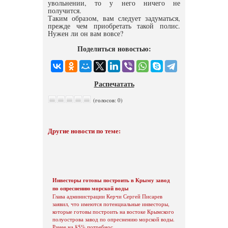
увольнении, то у него ничего не
получится.
Таким образом, вам следует задуматься,
прежде чем приобретать такой полис.
Нужен ли он вам вовсе?
Поделиться новостью:
Распечатать
(голосов: 0)
Другие новости по теме:
Инвесторы готовы построить в Крыму завод
по опреснению морской воды
Глава администрации Керчи Сергей Писарев
заявил, что имеются потенциальные инвесторы,
которые готовы построить на востоке Крымского
полуострова завод по опреснению морской воды.
Ранее на 85% потребнос ...