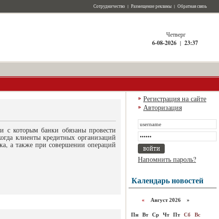
Сотрудничество
|
Размещение рекламы
|
Обратная связь
Четверг
6-08-2026
|
23:37
Регистрация на сайте
Авторизация
ии с которым банки обязаны провести
когда клиенты кредитных организаций
ка, а также при совершении операций
Напомнить пароль?
Календарь новостей
«
Август 2026 »
Пн
Вт
Ср
Чт
Пт
Сб
Вс