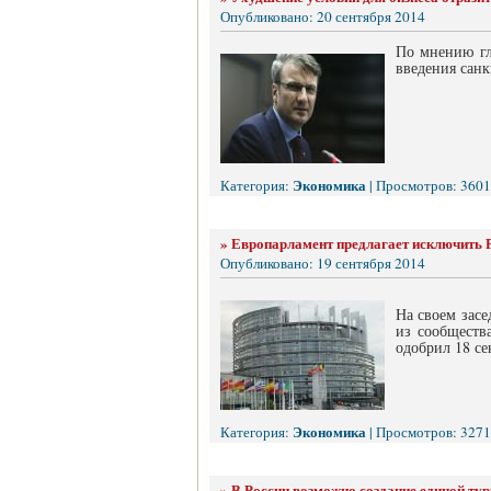
Опубликовано: 20 сентября 2014
По мнению гл
введения санк
Экономика
Категория:
| Просмотров: 3601
»
Европарламент предлагает исключить 
Опубликовано: 19 сентября 2014
На своем зас
из сообществ
одобрил 18 се
Экономика
Категория:
| Просмотров: 3271
»
В России возможно создание единой ту