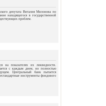
гского депутата Виталия Милонова по
ние находящегося в государственной
уществующих проблем.
ся на показателях их ликвидности.
ается с каждым днем, но полностью
дущем. Центральный банк пытается
нестандартные инструменты фондового