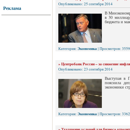
Опубликовано: 25 сентября 2014
Реклама
В Минэкономр
в 30 миллиар
бюджета и ма
Экономика
Категория:
| Просмотров: 3559
»
Центробанк России – за снижение инфл
Опубликовано: 23 сентября 2014
Выступая в Г
пояснила деп
экономики ст
Экономика
Категория:
| Просмотров: 3362
»
Ухудшение условий для бизнеса отрази