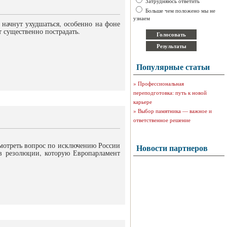
Затрудняюсь ответить
Больше чем положено мы не
узнаем
начнут ухудшаться, особенно на фоне
 существенно пострадать.
Популярные статьи
»
Профессиональная
переподготовка: путь к новой
карьере
»
Выбор памятника — важное и
ответственное решение
мотреть вопрос по исключению России
Новости партнеров
в резолюции, которую Европарламент