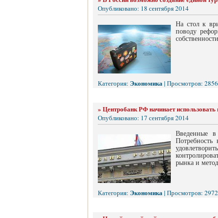
Опубликовано: 18 сентября 2014
На стол к вр
поводу рефор
собственности
Экономика
Категория:
| Просмотров: 2856
»
Центробанк РФ начинает использовать
Опубликовано: 17 сентября 2014
Введенные в
Потребность 
удовлетвори
контролирова
рынка и мето
Экономика
Категория:
| Просмотров: 2972