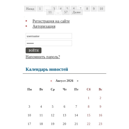
Назад
1
...
3
4
5
6
7
8
9
10
11
...
57
Далее
Регистрация на сайте
Авторизация
Напомнить пароль?
Календарь новостей
«
Август 2026 »
Пн
Вт
Ср
Чт
Пт
Сб
Вс
1
2
3
4
5
6
7
8
9
10
11
12
13
14
15
16
17
18
19
20
21
22
23