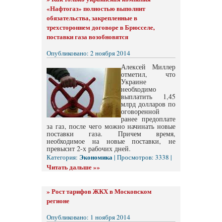
«Нафтогаз» полностью выполнит
обязательства, закрепленные в
трехстороннем договоре в Брюсселе,
поставки газа возобновятся
Опубликовано: 2 ноября 2014
Алексей Миллер
отметил, что
Украине
необходимо
выплатить 1,45
млрд долларов по
оговоренной
ранее предоплате
за газ, после чего можно начинать новые
поставки газа. Причем время,
необходимое на новые поставки, не
превысит 2-х рабочих дней.
Экономика
Категория:
| Просмотров: 3338 |
Читать дальше »»
»
Рост тарифов ЖКХ в Московском
регионе
Опубликовано: 1 ноября 2014