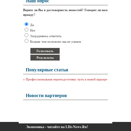
Наш опрос
Верите ли Вы в достоверность новостей? Говорят ли нам
правду?
Да
Нет
Затрудняюсь ответить
Больше чем положено мы не узнаем
Популярные статьи
»
Профессиональная переподготовка: путь к новой карьере
Новости партнеров
Экономика - читайте на LIfe-News.Ru!