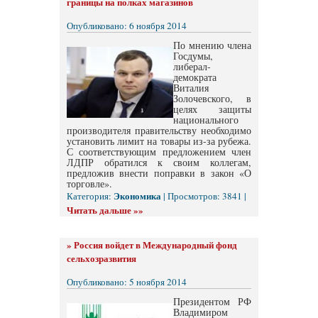
границы на полках магазинов
Опубликовано: 6 ноября 2014
По мнению члена
Госдумы,
либерал-
демократа
Виталия
Золочевского, в
целях защиты
национального
производителя правительству необходимо
установить лимит на товары из-за рубежа.
С соответствующим предложением член
ЛДПР обратился к своим коллегам,
предложив внести поправки в закон «О
торговле».
Экономика
Категория:
| Просмотров: 3841 |
Читать дальше »»
»
Россия войдет в Международный фонд
сельхозразвития
Опубликовано: 5 ноября 2014
Президентом РФ
Владимиром