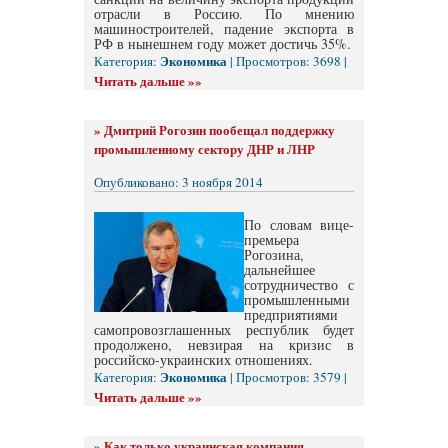
отрасли в Россию. По мнению
машиностроителей, падение экспорта в
РФ в нынешнем году может достичь 35%.
Экономика
Категория:
| Просмотров: 3698 |
Читать дальше »»
»
Дмитрий Рогозин пообещал поддержку
промышленному сектору ДНР и ЛНР
Опубликовано: 3 ноября 2014
По словам вице-
премьера
Рогозина,
дальнейшее
сотрудничество с
промышленными
предприятиями
самопровозглашенных республик будет
продолжено, невзирая на кризис в
российско-украинских отношениях.
Экономика
Категория:
| Просмотров: 3579 |
Читать дальше »»
»
Как только украинская компания