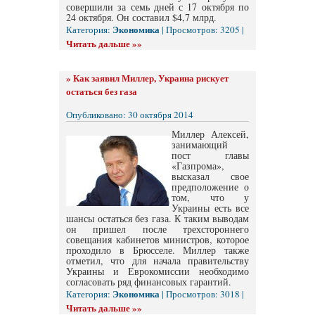
совершили за семь дней с 17 октября по
24 октября. Он составил $4,7 млрд.
Экономика
Категория:
| Просмотров: 3205 |
Читать дальше »»
»
Как заявил Миллер, Украина рискует
остаться без газа
Опубликовано: 30 октября 2014
Миллер Алексей,
занимающий
пост главы
«Газпрома»,
высказал свое
предположение о
том, что у
Украины есть все
шансы остаться без газа. К таким выводам
он пришел после трехстороннего
совещания кабинетов министров, которое
проходило в Брюсселе. Миллер также
отметил, что для начала правительству
Украины и Еврокомиссии необходимо
согласовать ряд финансовых гарантий.
Экономика
Категория:
| Просмотров: 3018 |
Читать дальше »»