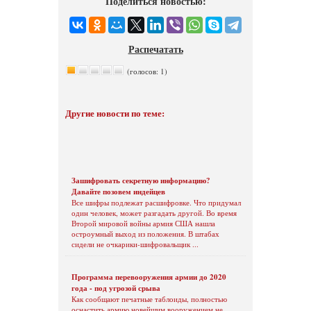
Поделиться новостью:
Распечатать
(голосов: 1)
Другие новости по теме:
Зашифровать секретную информацию?
Давайте позовем индейцев
Все шифры подлежат расшифровке. Что придумал
один человек, может разгадать другой. Во время
Второй мировой войны армия США нашла
остроумный выход из положения. В штабах
сидели не очкарики-шифровальщик ...
Программа перевооружения армии до 2020
года - под угрозой срыва
Как сообщают печатные таблоиды, полностью
оснастить армию новейшим вооружением не