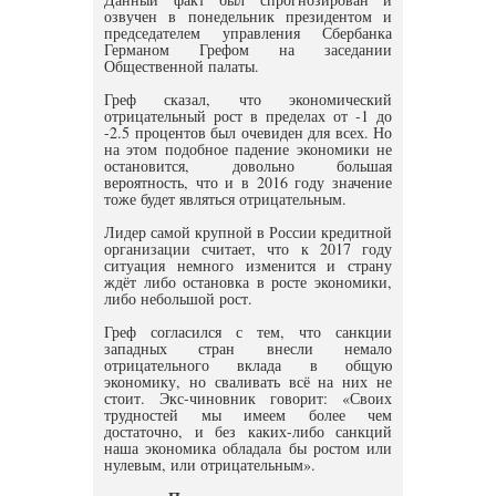
озвучен в понедельник президентом и
председателем управления Сбербанка
Германом Грефом на заседании
Общественной палаты.
Греф сказал, что экономический
отрицательный рост в пределах от -1 до
-2.5 процентов был очевиден для всех. Но
на этом подобное падение экономики не
остановится, довольно большая
вероятность, что и в 2016 году значение
тоже будет являться отрицательным.
Лидер самой крупной в России кредитной
организации считает, что к 2017 году
ситуация немного изменится и страну
ждёт либо остановка в росте экономики,
либо небольшой рост.
Греф согласился с тем, что санкции
западных стран внесли немало
отрицательного вклада в общую
экономику, но сваливать всё на них не
стоит. Экс-чиновник говорит: «Своих
трудностей мы имеем более чем
достаточно, и без каких-либо санкций
наша экономика обладала бы ростом или
нулевым, или отрицательным».