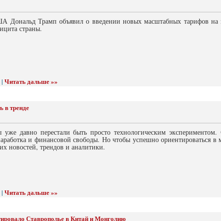
А Дональд Трамп объявил о введении новых масштабных тарифов на 
ицита страны.
Читать дальше »»
 |
ь в тренде
 уже давно перестали быть просто технологическим экспериментом.
заработка и финансовой свободы. Но чтобы успешно ориентироваться в 
их новостей, трендов и аналитики.
Читать дальше »»
 |
ртировало Ставрополье в Китай и Монголию