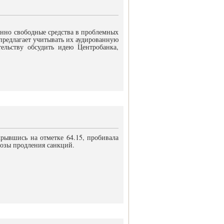
енно свободные средства в проблемных
 предлагает учитывать их аудированную
ельству обсудить идею Центробанка,
крывшись на отметке 64.15, пробивала
розы продления санкций.