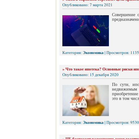
Опубликовано: 7 марта 2021
Совершение о
предназначени
Экономика
Категория:
| Просмотров: 1135
»
Что такое ипотека? Основные риски ип
Опубликовано: 15 декабря 2020
По сути, ипо
недвижимым 
приобретение 
это в том чис
Экономика
Категория:
| Просмотров: 9530
»
ЦБ беспокоит размещение денег госстр