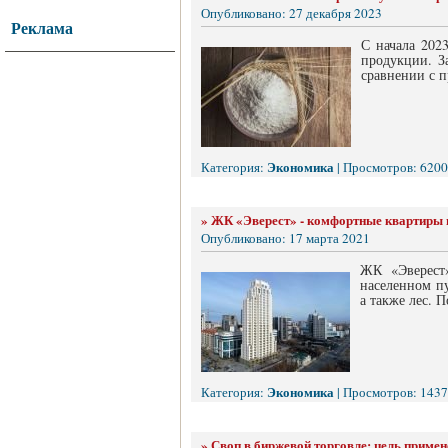
Опубликовано: 27 декабря 2023
Реклама
С начала 202
продукции. З
сравнении с 
Экономика
Категория:
| Просмотров: 6200
»
ЖК «Эверест» - комфортные квартиры 
Опубликовано: 17 марта 2021
ЖК «Эверест»
населенном пу
а также лес. 
Экономика
Категория:
| Просмотров: 1437
»
Своп в биржевой торговле: цель примен