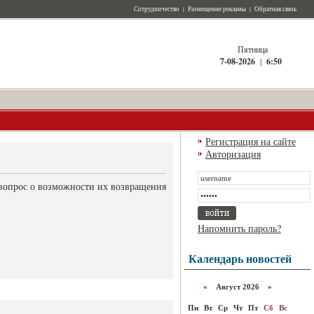
Сотрудничество
|
Размещение рекламы
|
Обратная связь
Пятница
7-08-2026
|
6:50
Регистрация на сайте
Авторизация
 вопрос о возможности их возвращения
Напомнить пароль?
Календарь новостей
«
Август 2026 »
Пн
Вт
Ср
Чт
Пт
Сб
Вс