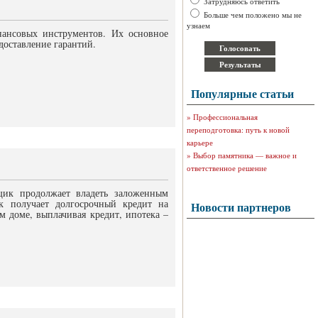
Затрудняюсь ответить
Больше чем положено мы не
узнаем
нансовых инструментов. Их основное
доставление гарантий.
Популярные статьи
»
Профессиональная
переподготовка: путь к новой
карьере
»
Выбор памятника — важное и
ответственное решение
щик продолжает владеть заложенным
к получает долгосрочный кредит на
Новости партнеров
м доме, выплачивая кредит, ипотека –