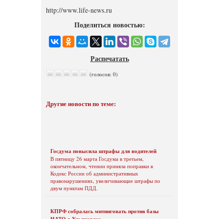
http://www.life-news.ru
Поделиться новостью:
Распечатать
(голосов: 0)
Другие новости по теме:
Госдума повысила штрафы для водителей
В пятницу 26 марта Госдума в третьем,
окончательном, чтении приняла поправки в
Кодекс России об административных
правонарушениях, увеличивающие штрафы по
двум пунктам ПДД.
КПРФ собралась митинговать против базы
НАТО в Ульяновске