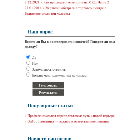
2.12.2021 »
Кто просверлил отверстие на МКС. Часть 2
27.01.2014 »
Жертвами обстрела в торговом центре в
Балтиморе стали три человека
Наш опрос
Верите ли Вы в достоверность новостей? Говорят ли нам
правду?
Да
Нет
Затрудняюсь ответить
Больше чем положено мы не узнаем
Популярные статьи
»
Профессиональная переподготовка: путь к новой карьере
»
Выбор памятника — важное и ответственное решение
Новости партнеров