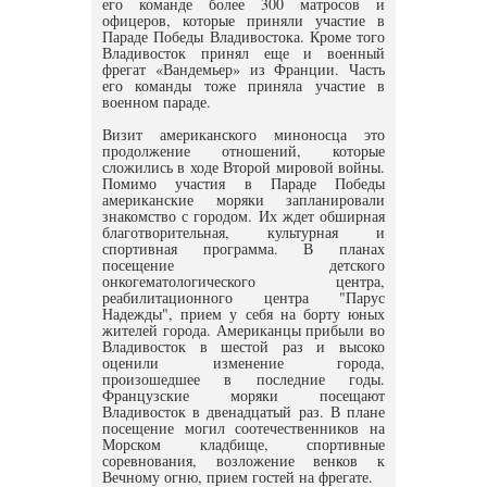
его команде более 300 матросов и
офицеров, которые приняли участие в
Параде Победы Владивостока. Кроме того
Владивосток принял еще и военный
фрегат «Вандемьер» из Франции. Часть
его команды тоже приняла участие в
военном параде.
Визит американского миноносца это
продолжение отношений, которые
сложились в ходе Второй мировой войны.
Помимо участия в Параде Победы
американские моряки запланировали
знакомство с городом. Их ждет обширная
благотворительная, культурная и
спортивная программа. В планах
посещение детского
онкогематологического центра,
реабилитационного центра "Парус
Надежды", прием у себя на борту юных
жителей города. Американцы прибыли во
Владивосток в шестой раз и высоко
оценили изменение города,
произошедшее в последние годы.
Французские моряки посещают
Владивосток в двенадцатый раз. В плане
посещение могил соотечественников на
Морском кладбище, спортивные
соревнования, возложение венков к
Вечному огню, прием гостей на фрегате.