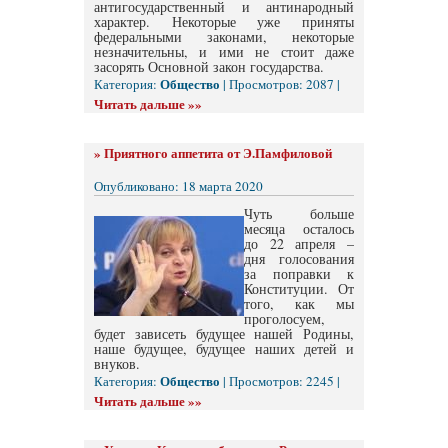
антигосударственный и антинародный
характер. Некоторые уже приняты
федеральными законами, некоторые
незначительны, и ими не стоит даже
засорять Основной закон государства.
Общество
Категория:
| Просмотров: 2087 |
Читать дальше »»
»
Приятного аппетита от Э.Памфиловой
Опубликовано: 18 марта 2020
Чуть больше
месяца осталось
до 22 апреля –
дня голосования
за поправки к
Конституции. От
того, как мы
проголосуем,
будет зависеть будущее нашей Родины,
наше будущее, будущее наших детей и
внуков.
Общество
Категория:
| Просмотров: 2245 |
Читать дальше »»