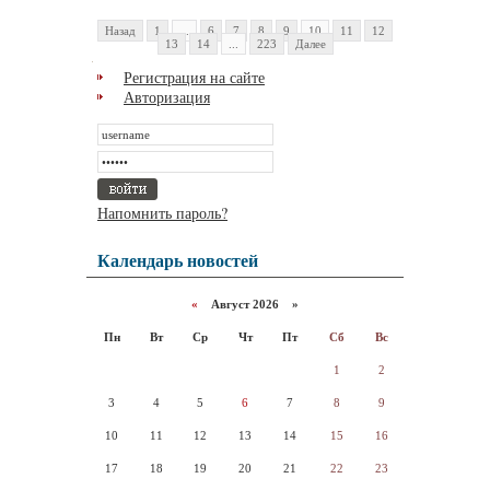
Назад
1
...
6
7
8
9
10
11
12
13
14
...
223
Далее
Регистрация на сайте
Авторизация
Напомнить пароль?
Календарь новостей
«
Август 2026 »
Пн
Вт
Ср
Чт
Пт
Сб
Вс
1
2
3
4
5
6
7
8
9
10
11
12
13
14
15
16
17
18
19
20
21
22
23