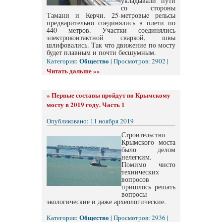
укладывали пути
со стороны
Тамани и Керчи. 25-метровые рельсы
предварительно соединялись в плети по
440 метров. Участки соединялись
электроконтактной сваркой, швы
шлифовались. Так что движение по мосту
будет плавным и почти бесшумным.
Общество
Категория:
| Просмотров: 2902 |
Читать дальше »»
»
Первые составы пройдут по Крымскому
мосту в 2019 году. Часть 1
Опубликовано: 11 ноября 2019
Строительство
Крымского моста
было делом
нелегким.
Помимо чисто
технических
вопросов
пришлось решать
вопросы
экологические и даже археологические.
Общество
Категория:
| Просмотров: 2936 |