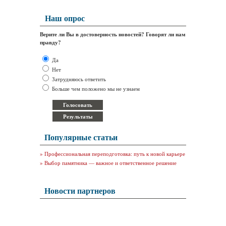
Наш опрос
Верите ли Вы в достоверность новостей? Говорят ли нам
правду?
Да
Нет
Затрудняюсь ответить
Больше чем положено мы не узнаем
Популярные статьи
»
Профессиональная переподготовка: путь к новой карьере
»
Выбор памятника — важное и ответственное решение
Новости партнеров