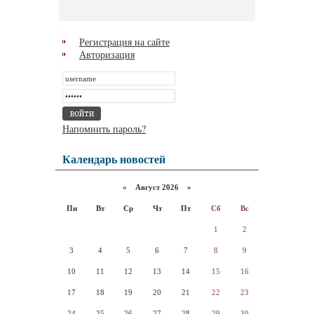
Регистрация на сайте
Авторизация
Напомнить пароль?
Календарь новостей
«
Август 2026 »
Пн
Вт
Ср
Чт
Пт
Сб
Вс
1
2
3
4
5
6
7
8
9
10
11
12
13
14
15
16
17
18
19
20
21
22
23
24
25
26
27
28
29
30