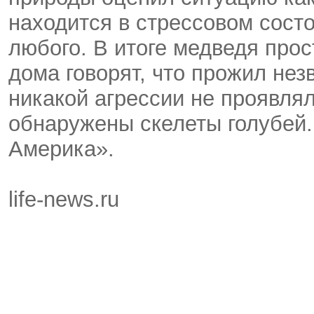
находится в стрессовом сост
любого. В итоге медведя прос
дома говорят, что прожил нез
никакой агрессии не проявля
обнаружены скелеты голубей.
Америка».
life-news.ru