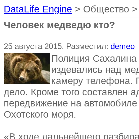
DataLife Engine
> Общество 
Человек медведю кто?
25 августа 2015. Разместил:
demeo
Полиция Сахалина 
издевались над ме
камеру телефона. 
дело. Кроме того составлен 
передвижение на автомобиле 
Охотского моря.
«В ходе дальнейшего разбира