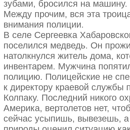
зубами, бросился на машину.
Между прочим, вся эта троиц
внимания полиции.
В селе Сергеевка Хабаровско
поселился медведь. Он прожи
натолкнулся житель дома, ко
инвентарем. Мужчина попятил
полицию. Полицейские не спе
к директору краевой службы 
Колпаку. Последний никого ох
Америка, вертолетов нет, чтоб
сейчас усыпишь, вывезешь, а
природы оценил ситуацию как