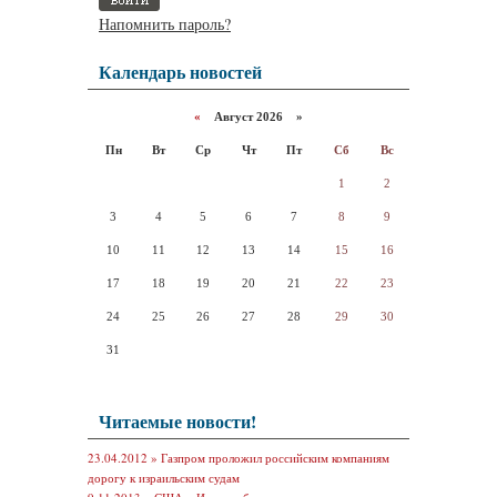
Напомнить пароль?
Календарь новостей
«
Август 2026 »
Пн
Вт
Ср
Чт
Пт
Сб
Вс
1
2
3
4
5
6
7
8
9
10
11
12
13
14
15
16
17
18
19
20
21
22
23
24
25
26
27
28
29
30
31
Читаемые новости!
23.04.2012 »
Газпром проложил российским компаниям
дорогу к израильским судам