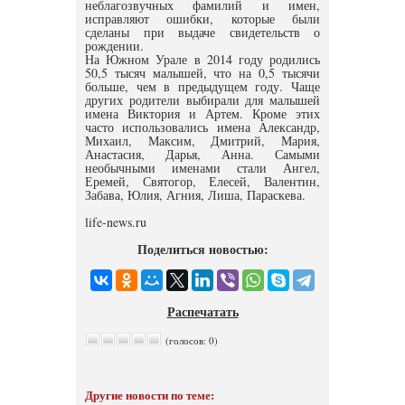
неблагозвучных фамилий и имен,
исправляют ошибки, которые были
сделаны при выдаче свидетельств о
рождении.
На Южном Урале в 2014 году родились
50,5 тысяч малышей, что на 0,5 тысячи
больше, чем в предыдущем году. Чаще
других родители выбирали для малышей
имена Виктория и Артем. Кроме этих
часто использовались имена Александр,
Михаил, Максим, Дмитрий, Мария,
Анастасия, Дарья, Анна. Самыми
необычными именами стали Ангел,
Еремей, Святогор, Елесей, Валентин,
Забава, Юлия, Агния, Лиша, Параскева.
life-news.ru
Поделиться новостью:
Распечатать
(голосов: 0)
Другие новости по теме: