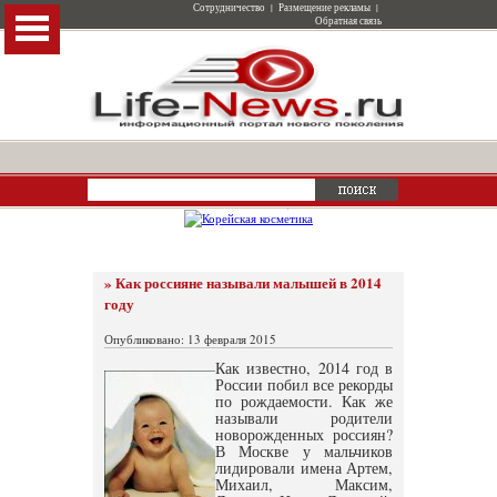
Сотрудничество
|
Размещение рекламы
|
Обратная связь
» Как россияне называли малышей в 2014
году
Опубликовано: 13 февраля 2015
Как известно, 2014 год в
России побил все рекорды
по рождаемости. Как же
называли родители
новорожденных россиян?
В Москве у мальчиков
лидировали имена Артем,
Михаил, Максим,