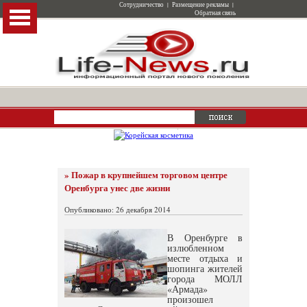
Сотрудничество
|
Размещение рекламы
|
Обратная связь
» Пожар в крупнейшем торговом центре
Оренбурга унес две жизни
Опубликовано: 26 декабря 2014
В Оренбурге в
излюбленном
месте отдыха и
шопинга жителей
города МОЛЛ
«Армада»
произошел