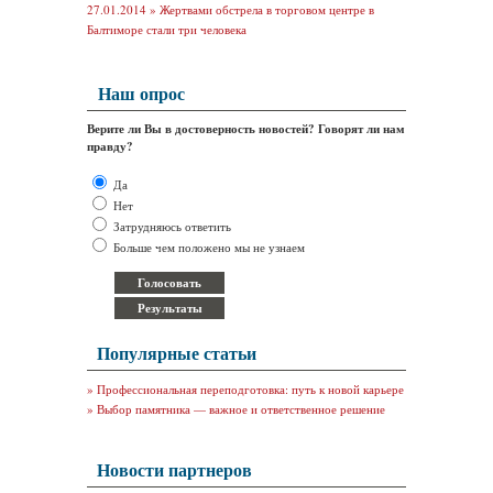
27.01.2014 »
Жертвами обстрела в торговом центре в
Балтиморе стали три человека
Наш опрос
Верите ли Вы в достоверность новостей? Говорят ли нам
правду?
Да
Нет
Затрудняюсь ответить
Больше чем положено мы не узнаем
Популярные статьи
»
Профессиональная переподготовка: путь к новой карьере
»
Выбор памятника — важное и ответственное решение
Новости партнеров