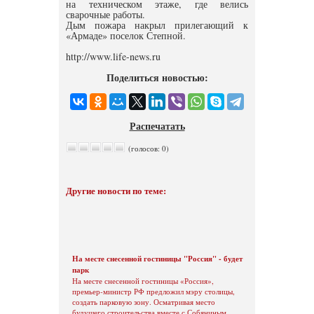
на техническом этаже, где велись
сварочные работы.
Дым пожара накрыл прилегающий к
«Армаде» поселок Степной.
http://www.life-news.ru
Поделиться новостью:
Распечатать
(голосов: 0)
Другие новости по теме:
На месте снесенной гостиницы "Россия" - будет
парк
На месте снесенной гостиницы «Россия»,
премьер-министр РФ предложил мэру столицы,
создать парковую зону. Осматривая место
будущего строительства вместе с Собяниным,