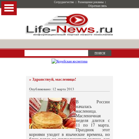
Сотрудничество
|
Размещение рекламы
|
Обратная связь
» Здравствуй, масленица!
Опубликовано: 12 марта 2013
В России
началась
масленица.
Масленичная
неделя длится с
11 по 17 марта.
Праздник этот
корнями уходит в языческие времена, но
блин вовсе не символизирует солнце, как