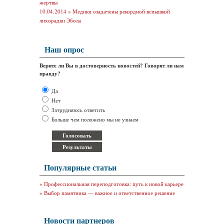
жертвы
10.04.2014 »
Медики озадачены рекордной вспышкой
лихорадки Эбола
Наш опрос
Верите ли Вы в достоверность новостей? Говорят ли нам
правду?
Да
Нет
Затрудняюсь ответить
Больше чем положено мы не узнаем
Популярные статьи
»
Профессиональная переподготовка: путь к новой карьере
»
Выбор памятника — важное и ответственное решение
Новости партнеров