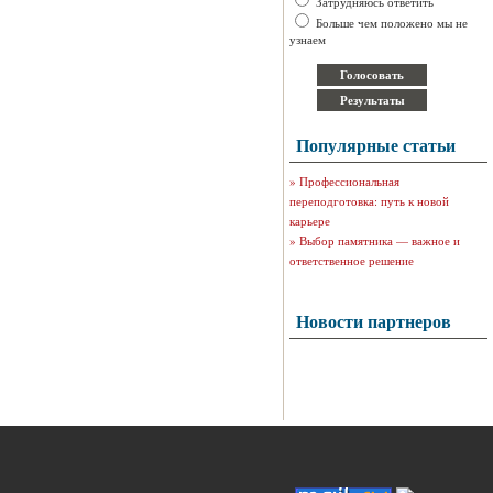
Затрудняюсь ответить
Больше чем положено мы не
узнаем
Популярные статьи
»
Профессиональная
переподготовка: путь к новой
карьере
»
Выбор памятника — важное и
ответственное решение
Новости партнеров