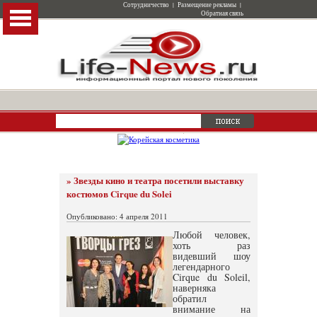
Сотрудничество
|
Размещение рекламы
|
Обратная связь
» Звезды кино и театра посетили выставку
костюмов Cirque du Solei
Опубликовано: 4 апреля 2011
Любой человек,
хоть раз
видевший шоу
легендарного
Cirque du Soleil,
наверняка
обратил
внимание на