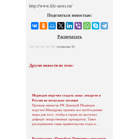
http://www.life-news.ru/
Поделиться новостью:
Распечатать
(голосов: 0)
Другие новости по теме:
Медведев поручил создать запас лекарств в
России на несколько месяцев
Премьер-министр РФ Дмитрий Медведев
поручил Минздраву принять все необходимые
меры для того, чтобы в стране не наступил
дефицит лекарственных препаратов. Такое
распоряжение глава правительства отдал в ...
Руководство «Питтсбург Пингвинс» опасается,