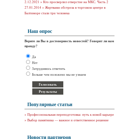
2.12.2021 »
Кто просверлил отверстие на МКС. Часть 2
27.01.2014 »
Жертвами обстрела в торговом центре в
Балтиморе стали три человека
Наш опрос
Верите ли Вы в достоверность новостей? Говорят ли нам
правду?
Да
Нет
Затрудняюсь ответить
Больше чем положено мы не узнаем
Популярные статьи
»
Профессиональная переподготовка: путь к новой карьере
»
Выбор памятника — важное и ответственное решение
Новости партнеров