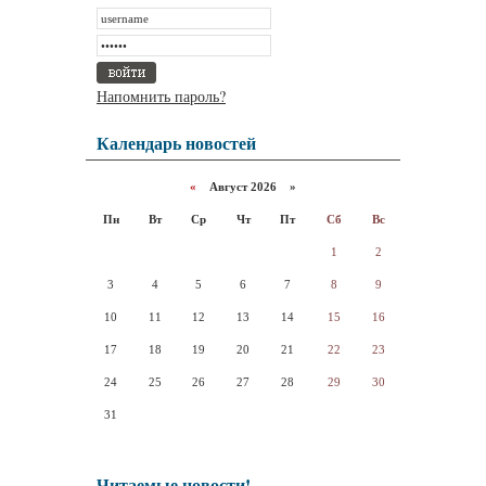
Напомнить пароль?
Календарь новостей
«
Август 2026 »
Пн
Вт
Ср
Чт
Пт
Сб
Вс
1
2
3
4
5
6
7
8
9
10
11
12
13
14
15
16
17
18
19
20
21
22
23
24
25
26
27
28
29
30
31
Читаемые новости!