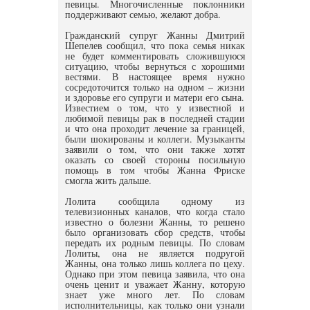
певицы. Многочисленные поклонники
поддерживают семью, желают добра.
Гражданский супруг Жанны Дмитрий
Шепелев сообщил, что пока семья никак
не будет комментировать сложившуюся
ситуацию, чтобы вернуться с хорошими
вестями. В настоящее время нужно
сосредоточится только на одном – жизни
и здоровье его супруги и матери его сына.
Известием о том, что у известной и
любимой певицы рак в последней стадии
и что она проходит лечение за границей,
были шокированы и коллеги. Музыканты
заявили о том, что они также хотят
оказать со своей стороны посильную
помощь в том чтобы Жанна Фриске
смогла жить дальше.
Лолита сообщила одному из
телевизионных каналов, что когда стало
известно о болезни Жанны, то решено
было организовать сбор средств, чтобы
передать их родным певицы. По словам
Лолиты, она не является подругой
Жанны, она только лишь коллега по цеху.
Однако при этом певица заявила, что она
очень ценит и уважает Жанну, которую
знает уже много лет. По словам
исполнительницы, как только они узнали