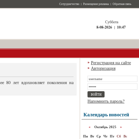
Сотрудничество
|
Размещение рекламы
|
Обратная связь
Суббота
8-08-2026
|
10:47
Регистрация на сайте
Авторизация
е 80 лет вдохновляет поколения на
Напомнить пароль?
Календарь новостей
«
Октябрь 2025
»
Пн
Вт
Ср
Чт
Пт
Сб
Вс