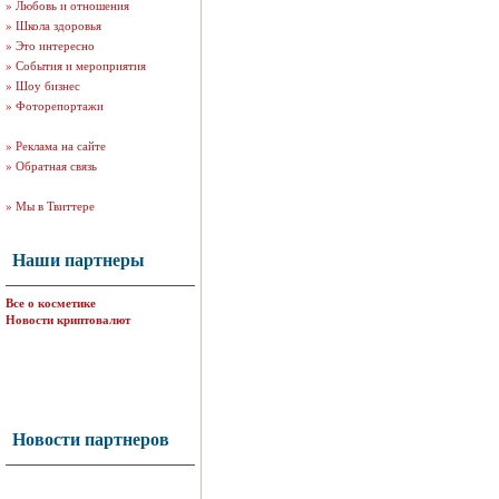
»
Любовь и отношения
»
Школа здоровья
»
Это интересно
»
События и мероприятия
»
Шоу бизнес
»
Фоторепортажи
»
Реклама на сайте
»
Обратная связь
»
Мы в Твиттере
Наши партнеры
Все о косметике
Новости криптовалют
Новости партнеров