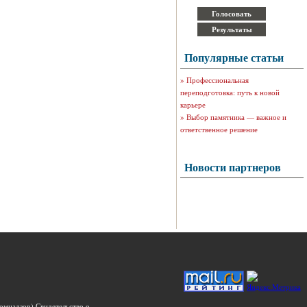
Популярные статьи
»
Профессиональная
переподготовка: путь к новой
карьере
»
Выбор памятника — важное и
ответственное решение
Новости партнеров
омнадзор) Свидетельство о