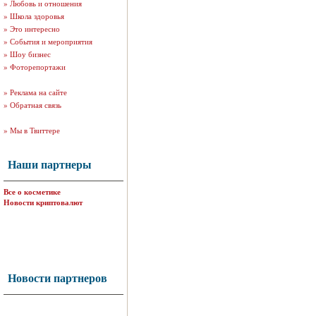
»
Любовь и отношения
»
Школа здоровья
»
Это интересно
»
События и мероприятия
»
Шоу бизнес
»
Фоторепортажи
»
Реклама на сайте
»
Обратная связь
»
Мы в Твиттере
Наши партнеры
Все о косметике
Новости криптовалют
Новости партнеров