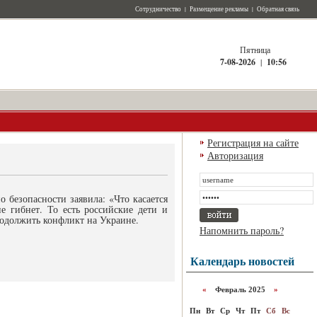
Сотрудничество
|
Размещение рекламы
|
Обратная связь
Пятница
7-08-2026
|
10:56
Регистрация на сайте
Авторизация
 безопасности заявила: «Что касается
е гибнет. То есть российские дети и
одолжить конфликт на Украине.
Напомнить пароль?
Календарь новостей
«
Февраль 2025
»
Пн
Вт
Ср
Чт
Пт
Сб
Вс