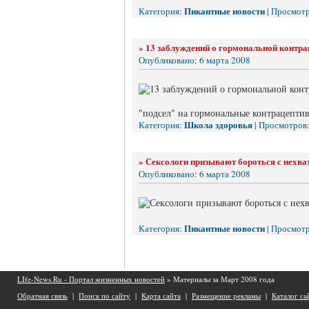
Пикантные новости
Категория:
| Просмотр
»
13 заблуждений о гормональной контра
Опубликовано: 6 марта 2008
"подсел" на гормональные контрацепти
Школа здоровья
Категория:
| Просмотров:
»
Сексологи призывают бороться с нехва
Опубликовано: 6 марта 2008
Пикантные новости
Категория:
| Просмотр
LIfe-News.Ru - Портал жизненных новостей
» Материалы за Март 2008 года
Обратная связь
|
Поиск по сайту
|
Карта сайта
|
Размещение рекламы
|
Каталог са