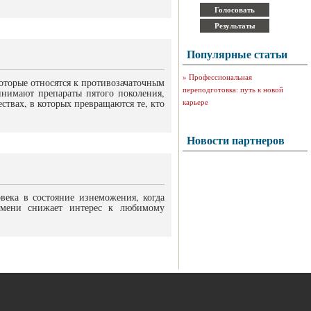
Популярные статьи
»
Профессиональная
которые относятся к противозачаточным
переподготовка: путь к новой
нимают препараты пятого поколения,
ствах, в которых превращаются те, кто
карьере
Новости партнеров
ека в состояние изнеможения, когда
ремени снижает интерес к любимому