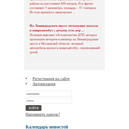
района на расстояние 800 метров. Его фронт
составляет 3 километра, площадь – 57 гектаров.
Из села пришлось эвакуироват ...
На Ленинградском шоссе легковушка въехала
в микроавтобус с детьми, есть жер ...
Полиция выясняет обстоятельства ДТП, которое
произошло вечером в пятницу на Ленинградском
шоссе в Московской области: легковой
автомобиль въехал в микроавтобус, перевозивший
детей.
Регистрация на сайте
Авторизация
Напомнить пароль?
Календарь новостей