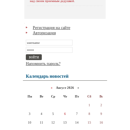
над своим приемным дедушкой.
Регистрация на сайте
Авторизация
Напомнить пароль?
Календарь новостей
«
Август 2026 »
Пн
Вт
Ср
Чт
Пт
Сб
Вс
1
2
3
4
5
6
7
8
9
10
11
12
13
14
15
16