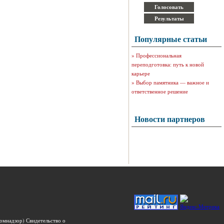
Популярные статьи
»
Профессиональная
переподготовка: путь к новой
карьере
»
Выбор памятника — важное и
ответственное решение
Новости партнеров
омнадзор) Свидетельство о