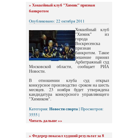
»
Хоккейный клуб "Химик" признан
банкротом
Опубликовано: 22 октября 2011
Хоккейный клуб
"Химик" из
города
Воскресенска
признан
банкротом. Такое
решение принял
Арбитражный суд
Московской области, сообщает РИА
Новости.
В отношении клуба суд открыл
конкурсное производство сроком на шесть
месяцев. 23 ноября будет утверждена
кандидатура конкурсного управляющего
"Химиком".
Новости спорта
Категория:
| Просмотров:
3555 |
Читать дальше »»
»
Федерер показал худший результат за 8