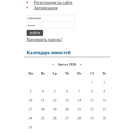
Регистрация на сайте
Авторизация
Напомнить пароль?
Календарь новостей
«
Август 2026 »
Пн
Вт
Ср
Чт
Пт
Сб
Вс
1
2
3
4
5
6
7
8
9
10
11
12
13
14
15
16
17
18
19
20
21
22
23
24
25
26
27
28
29
30
31