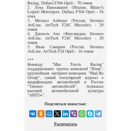
Racing, Dallara F304 Opel) - 70 очков
2. Лука Ианнакконе (Италия, Rhino?s
Leipert Motorsport, Dallara F304 Opel) - 54
очка
3. Михаил Алёшин (Россия, Stromos
ArtLine, ArtTech F24C Mercedes) - 20
очков
4. Даниель Ахо (Финляндия, Stromos
ArtLine, ArtTech F24C Mercedes) - 20
очков
5. Иван Самарин (Россия, Stromos
ArtLine, ArtTech F24 Opel) - 16 очков
***
Команду "Max Travin Racing"
поддерживают: группа компаний "Илан",
крупнейшая интернет-компания "Mail.Ru
Group", самый популярный журнал о
модификации автомобилей в России
"Тюнинг автомобилей", телеканал
высокой автомобильной культуры
"АВТО+".
Поделиться новостью:
Распечатать