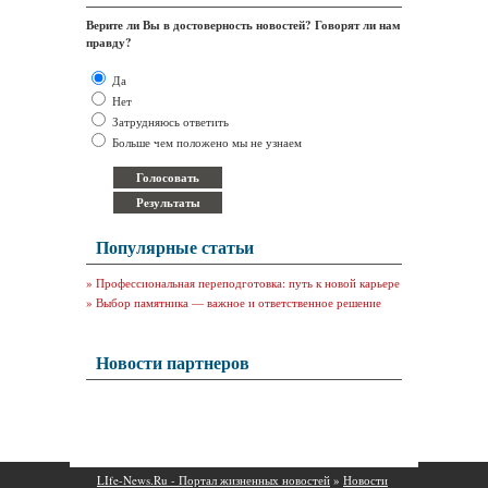
Верите ли Вы в достоверность новостей? Говорят ли нам
правду?
Да
Нет
Затрудняюсь ответить
Больше чем положено мы не узнаем
Популярные статьи
»
Профессиональная переподготовка: путь к новой карьере
»
Выбор памятника — важное и ответственное решение
Новости партнеров
LIfe-News.Ru - Портал жизненных новостей
»
Новости