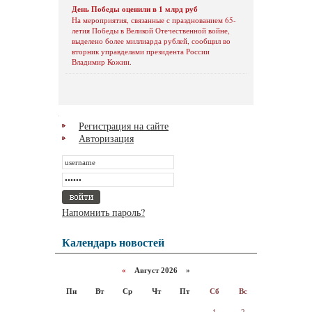
День Победы оценили в 1 млрд руб
На мероприятия, связанные с празднованием 65-
летия Победы в Великой Отечественной войне,
выделено более миллиарда рублей, сообщил во
вторник управделами президента России
Владимир Кожин.
Регистрация на сайте
Авторизация
Напомнить пароль?
Календарь новостей
«
Август 2026 »
Пн
Вт
Ср
Чт
Пт
Сб
Вс