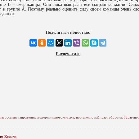
ппе В – американцы. Они пока выиграли все сыгранные матчи. Слож
 в группе А. Поэтому реально оценить силу своей команды очень сл
оединки.
Поделиться новостью:
Распечатать
для россиян направление альтернативного отдыха, постепенно набирает обороты. Турагентст
оям Кремля