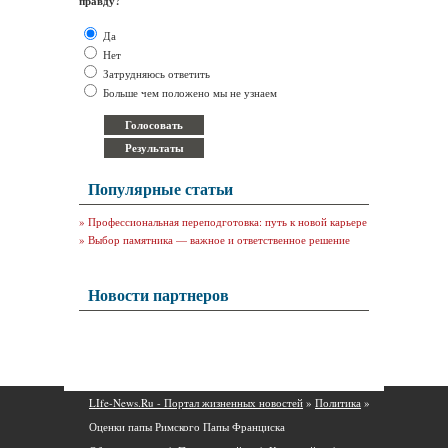
правду?
Да
Нет
Затрудняюсь ответить
Больше чем положено мы не узнаем
Популярные статьи
»
Профессиональная переподготовка: путь к новой карьере
»
Выбор памятника — важное и ответственное решение
Новости партнеров
LIfe-News.Ru - Портал жизненных новостей
»
Политика
»
Оценки папы Римского Папы Франциска