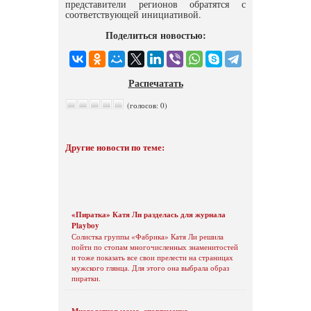
представители регионов обратятся с
соответствующей инициативой.
Поделиться новостью:
Распечатать
(голосов: 0)
Другие новости по теме:
«Пиратка» Катя Ли разделась для журнала
Playboy
Солистка группы «Фабрика» Катя Ли решила
пойти по стопам многочисленных знаменитостей
и тоже показать все свои прелести на страницах
мужского глянца. Для этого она выбрала образ
пиратки.
Многодетная мама, спортсменка,