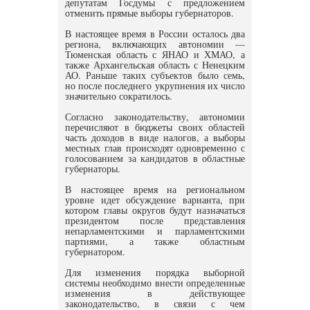
депутатам Госдумы с предложением
отменить прямые выборы губернаторов.
В настоящее время в России осталось два
региона, включающих автономии —
Тюменская область с ЯНАО и ХМАО, а
также Архангельская область с Ненецким
АО. Раньше таких субъектов было семь,
но после последнего укрупнения их число
значительно сократилось.
Согласно законодательству, автономии
перечисляют в бюджеты своих областей
часть доходов в виде налогов, а выборы
местных глав происходят одновременно с
голосованием за кандидатов в областные
губернаторы.
В настоящее время на региональном
уровне идет обсуждение варианта, при
котором главы округов будут назначаться
президентом после представления
непарламентскими и парламентскими
партиями, а также областным
губернатором.
Для изменения порядка выборной
системы необходимо внести определенные
изменения в действующее
законодательство, в связи с чем