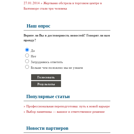
27.01.2014 »
Жертвами обстрела в торговом центре в
Балтиморе стали три человека
Наш опрос
Верите ли Вы в достоверность новостей? Говорят ли нам
правду?
Да
Нет
Затрудняюсь ответить
Больше чем положено мы не узнаем
Популярные статьи
»
Профессиональная переподготовка: путь к новой карьере
»
Выбор памятника — важное и ответственное решение
Новости партнеров