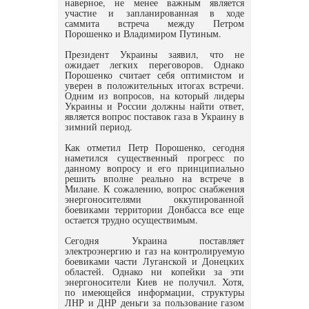
наверное, не менее важным является
участие и запланированная в ходе
саммита встреча между Петром
Порошенко и Владимиром Путиным.
Президент Украины заявил, что не
ожидает легких переговоров. Однако
Порошенко считает себя оптимистом и
уверен в положительных итогах встречи.
Одним из вопросов, на который лидеры
Украины и России должны найти ответ,
является вопрос поставок газа в Украину в
зимний период.
Как отметил Петр Порошенко, сегодня
наметился существенный прогресс по
данному вопросу и его принципиально
решить вполне реально на встрече в
Милане. К сожалению, вопрос снабжения
энергоносителями оккупированной
боевиками территории Донбасса все еще
остается трудно осуществимым.
Сегодня Украина поставляет
электроэнергию и газ на контролируемую
боевиками части Луганской и Донецких
областей. Однако ни копейки за эти
энергоносители Киев не получил. Хотя,
по имеющейся информации, структуры
ЛНР и ДНР деньги за пользование газом