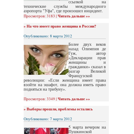
ссылкой на
технические службы международного
аэропорта "Уфа", где произошел инцидент.
Читать дальше »»
Просмотров: 3183 |
»
На что имеет право женщина в России?
Опубликовано: 8 марта 2012
Более двух веков
назад Олимпия де
Гуж, автор
«Декларации прав
женщины и
гражданки» сказал в
разгар Великой
Французской
революции: «Если женщина имеет права
взойти на эшафот, она должна иметь право
подняться на трибуну».
Читать дальше »»
Просмотров: 3349 |
»
Выборы прошли, проблемы остались
Опубликовано: 7 марта 2012
5 марта вечером на
Пушкинской