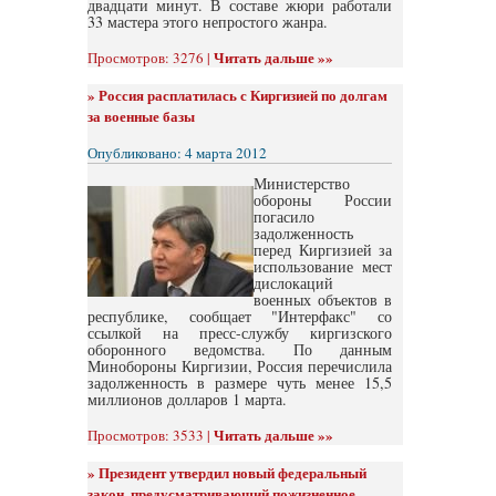
двадцати минут. В составе жюри работали
33 мастера этого непростого жанра.
Читать дальше »»
Просмотров: 3276 |
»
Россия расплатилась с Киргизией по долгам
за военные базы
Опубликовано: 4 марта 2012
Министерство
обороны России
погасило
задолженность
перед Киргизией за
использование мест
дислокаций
военных объектов в
республике, сообщает "Интерфакс" со
ссылкой на пресс-службу киргизского
оборонного ведомства. По данным
Минобороны Киргизии, Россия перечислила
задолженность в размере чуть менее 15,5
миллионов долларов 1 марта.
Читать дальше »»
Просмотров: 3533 |
»
Президент утвердил новый федеральный
закон, предусматривающий пожизненное