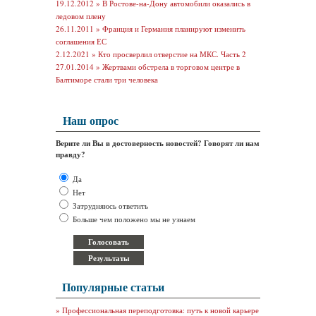
19.12.2012 »
В Ростове-на-Дону автомобили оказались в
ледовом плену
26.11.2011 »
Франция и Германия планируют изменить
соглашения ЕС
2.12.2021 »
Кто просверлил отверстие на МКС. Часть 2
27.01.2014 »
Жертвами обстрела в торговом центре в
Балтиморе стали три человека
Наш опрос
Верите ли Вы в достоверность новостей? Говорят ли нам
правду?
Да
Нет
Затрудняюсь ответить
Больше чем положено мы не узнаем
Популярные статьи
»
Профессиональная переподготовка: путь к новой карьере