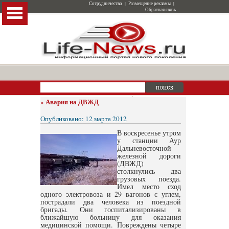
Сотрудничество
|
Размещение рекламы
|
Обратная связь
»
Авария на ДВЖД
Опубликовано: 12 марта 2012
В воскресенье утром
у станции Аур
Дальневосточной
железной дороги
(ДВЖД)
столкнулись два
грузовых поезда.
Имел место сход
одного электровоза и 29 вагонов с углем,
пострадали два человека из поездной
бригады. Они госпитализированы в
ближайшую больницу для оказания
медицинской помощи. Повреждены четыре