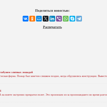
Поделиться новостью:
Распечатать
с табуном элитных лошадей
ческая ферма. Пожар был замечен слишком поздно, когда обрушились конструкции. Вывест
11
 на взлете экстренно прекратил полет. Это произошло из-за произошедшего во время разго