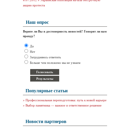
акцию протеста
Наш опрос
Верите ли Вы в достоверность новостей? Говорят ли нам
правду?
Да
Нет
Затрудняюсь ответить
Больше чем положено мы не узнаем
Популярные статьи
»
Профессиональная переподготовка: путь к новой карьере
»
Выбор памятника — важное и ответственное решение
Новости партнеров