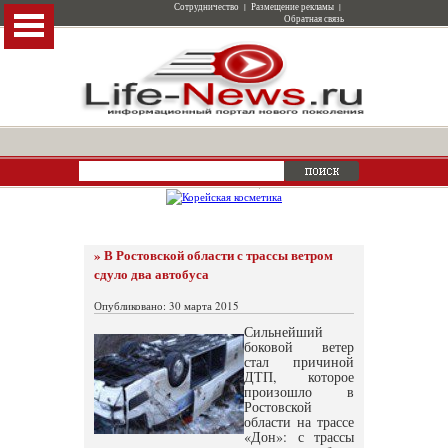
Сотрудничество
|
Размещение рекламы
|
Обратная связь
» В Ростовской области с трассы ветром
сдуло два автобуса
Опубликовано: 30 марта 2015
Сильнейший
боковой ветер
стал причиной
ДТП, которое
произошло в
Ростовской
области на трассе
«Дон»: с трассы