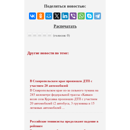
Поделиться новостью:
Распечатать
(голосов: 0)
Другие новости по теме:
В Ставропольском крае произошло ДТП с
участием 20 автомобилей
В Ставропольском крае из-за сильного тумана на
285 километре федеральной трассы «Кавказ»
возле села Курсавка произошло ДТП с участием
20 автомобилей (2 автобуса, 3 грузовика и 15
легковых автомобилей ...
Российские теннисисты продолжают падение в
рейтинге