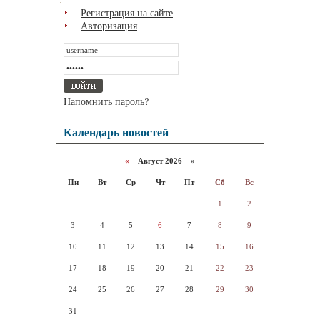
Регистрация на сайте
Авторизация
Напомнить пароль?
Календарь новостей
«
Август 2026 »
Пн
Вт
Ср
Чт
Пт
Сб
Вс
1
2
3
4
5
6
7
8
9
10
11
12
13
14
15
16
17
18
19
20
21
22
23
24
25
26
27
28
29
30
31