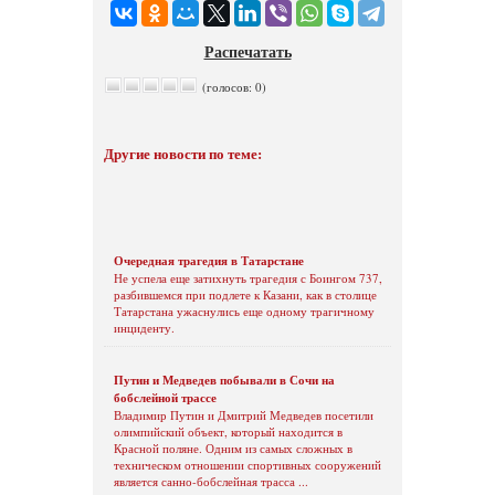
Распечатать
(голосов: 0)
Другие новости по теме:
Очередная трагедия в Татарстане
Не успела еще затихнуть трагедия с Боингом 737,
разбившемся при подлете к Казани, как в столице
Татарстана ужаснулись еще одному трагичному
инциденту.
Путин и Медведев побывали в Сочи на
бобслейной трассе
Владимир Путин и Дмитрий Медведев посетили
олимпийский объект, который находится в
Красной поляне. Одним из самых сложных в
техническом отношении спортивных сооружений
является санно-бобслейная трасса ...