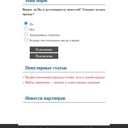
Наш опрос
Верите ли Вы в достоверность новостей? Говорят ли нам
правду?
Да
Нет
Затрудняюсь ответить
Больше чем положено мы не узнаем
Популярные статьи
»
Профессиональная переподготовка: путь к новой карьере
»
Выбор памятника — важное и ответственное решение
Новости партнеров