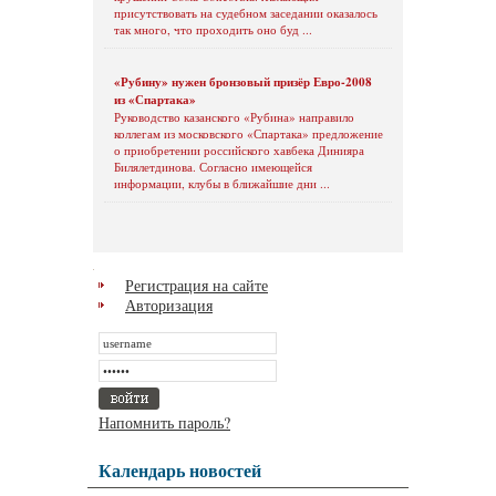
присутствовать на судебном заседании оказалось
так много, что проходить оно буд ...
«Рубину» нужен бронзовый призёр Евро-2008
из «Спартака»
Руководство казанского «Рубина» направило
коллегам из московского «Спартака» предложение
о приобретении российского хавбека Динияра
Билялетдинова. Согласно имеющейся
информации, клубы в ближайшие дни ...
Регистрация на сайте
Авторизация
Напомнить пароль?
Календарь новостей