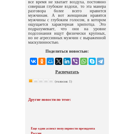
все время не хватает воздуха, постоянно
совершая глубокие вздохи, то эта манера
разговора более всего нравится
мужчинам. А вот женщинам нравятся
мужчины с глубоким голосом, в котором
ощущается характерная хрипотца. Это
подразумевает, что они на уровне
подсознания ищут физически крупных,
но не агрессивных мужчин с выраженной
маскулинностью.
Поделиться новостью:
Распечатать
(голосов: 1)
Другие новости по теме:
Еще один аспект популярности президента
России