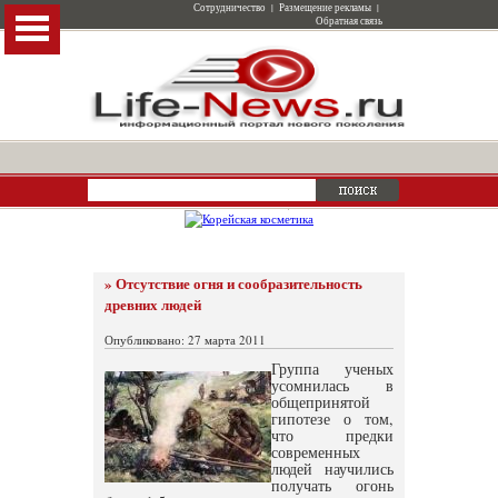
Сотрудничество
|
Размещение рекламы
|
Обратная связь
» Отсутствие огня и сообразительность
древних людей
Опубликовано: 27 марта 2011
Группа ученых
усомнилась в
общепринятой
гипотезе о том,
что предки
современных
людей научились
получать огонь