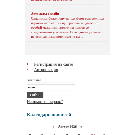
Автоматы онлайн
Одна из наиболее популярных форм современных
игровых автоматов - прогрессивный джек-пот,
особый механизм накопления призов со
специальными условиями. Если данные условия
по тем или иным причинам не вы ...
Регистрация на сайте
Авторизация
Напомнить пароль?
Календарь новостей
«
Август 2026 »