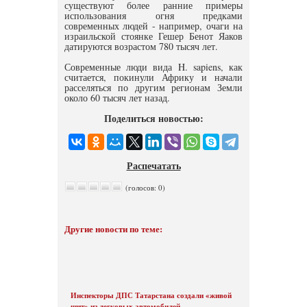
существуют более ранние примеры
использования огня предками
современных людей - например, очаги на
израильской стоянке Гешер Бенот Яаков
датируются возрастом 780 тысяч лет.
Современные люди вида H. sapiens, как
считается, покинули Африку и начали
расселяться по другим регионам Земли
около 60 тысяч лет назад.
Поделиться новостью:
Распечатать
(голосов: 0)
Другие новости по теме:
Инспекторы ДПС Татарстана создали «живой
щит» из легковых автомобилей