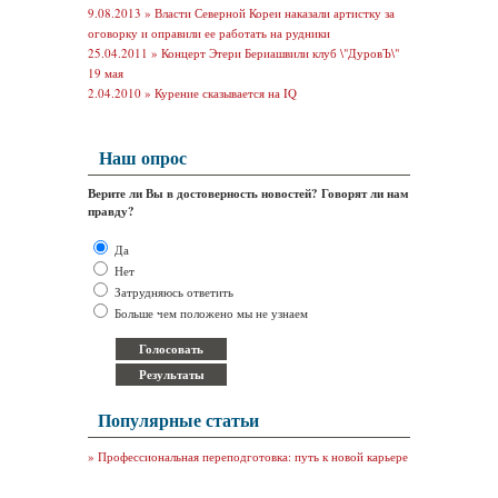
9.08.2013 »
Власти Северной Кореи наказали артистку за
оговорку и оправили ее работать на рудники
25.04.2011 »
Концерт Этери Бериашвили клуб \"ДуровЪ\"
19 мая
2.04.2010 »
Курение сказывается на IQ
Наш опрос
Верите ли Вы в достоверность новостей? Говорят ли нам
правду?
Да
Нет
Затрудняюсь ответить
Больше чем положено мы не узнаем
Популярные статьи
»
Профессиональная переподготовка: путь к новой карьере