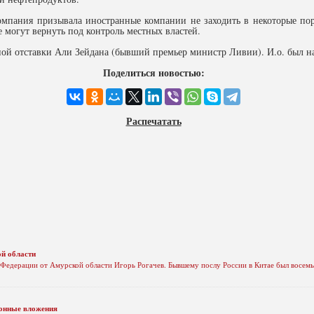
мпания призывала иностранные компании не заходить в некоторые порт
 могут вернуть под контроль местных властей.
ой отставки Али Зейдана (бывший премьер министр Ливии). И.о. был на
Поделиться новостью:
Распечатать
й области
а Федерации от Амурской области Игорь Рогачев. Бывшему послу России в Китае был восемь
онные вложения