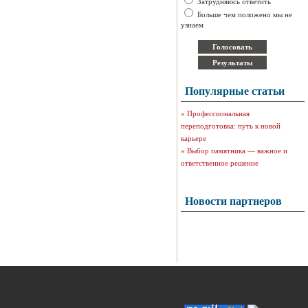
Затрудняюсь ответить
Больше чем положено мы не
узнаем
Популярные статьи
»
Профессиональная
переподготовка: путь к новой
карьере
»
Выбор памятника — важное и
ответственное решение
Новости партнеров