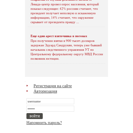
Левада-центр провел опрос населения, который
показал следующее: 42% россиян считают, что
президент получает неполную и искаженную
информацию, 14% считают, что окружение
скрывает от президента правду ...
Еще один арест взяточника в погонах
При получении взятки в 900 тысяч долларов
задержан Эдуард Сандрукян, теперь уже бывший
начальник следственного управления УТ по
Центральному федеральному округу МВД России
полковник юстиции.
Регистрация на сайте
Авторизация
Напомнить пароль?