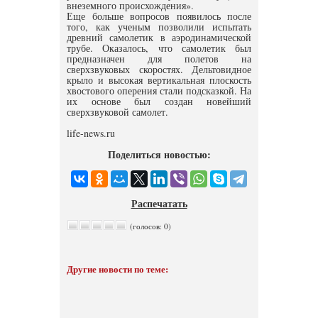
внеземного происхождения».
Еще больше вопросов появилось после
того, как ученым позволили испытать
древний самолетик в аэродинамической
трубе. Оказалось, что самолетик был
предназначен для полетов на
сверхзвуковых скоростях. Дельтовидное
крыло и высокая вертикальная плоскость
хвостового оперения стали подсказкой. На
их основе был создан новейший
сверхзвуковой самолет.
life-news.ru
Поделиться новостью:
Распечатать
(голосов: 0)
Другие новости по теме: