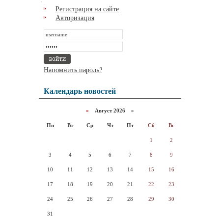
Регистрация на сайте
Авторизация
Напомнить пароль?
Календарь новостей
«
Август 2026 »
Пн
Вт
Ср
Чт
Пт
Сб
Вс
1
2
3
4
5
6
7
8
9
10
11
12
13
14
15
16
17
18
19
20
21
22
23
24
25
26
27
28
29
30
31