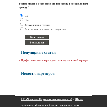
Верите ли Вы в достоверность новостей? Говорят ли нам
правду?
Да
Нет
Затрудняюсь ответить
Больше чем положено мы не узнаем
Популярные статьи
»
Профессиональная переподготовка: путь к новой карьере
Новости партнеров
LIfe-News.Ru - Портал жизненных новостей
»
Школа
здоровья
» Молочница: болезнь или неприятность