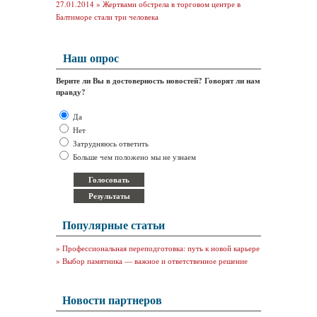
27.01.2014 »
Жертвами обстрела в торговом центре в
Балтиморе стали три человека
Наш опрос
Верите ли Вы в достоверность новостей? Говорят ли нам
правду?
Да
Нет
Затрудняюсь ответить
Больше чем положено мы не узнаем
Популярные статьи
»
Профессиональная переподготовка: путь к новой карьере
»
Выбор памятника — важное и ответственное решение
Новости партнеров