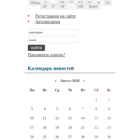
Назад
1
...
10
11
12
13
14
15
16
17
18
...
106
Далее
Регистрация на сайте
Авторизация
Напомнить пароль?
Календарь новостей
«
Август 2026 »
Пн
Вт
Ср
Чт
Пт
Сб
Вс
1
2
3
4
5
6
7
8
9
10
11
12
13
14
15
16
17
18
19
20
21
22
23
24
25
26
27
28
29
30