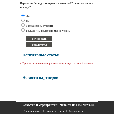
Верите ли Вы в достоверность новостей? Говорят ли нам
правду?
Да
Нет
Затрудняюсь ответить
Больше чем положено мы не узнаем
Популярные статьи
»
Профессиональная переподготовка: путь к новой карьере
Новости партнеров
События и мероприятия - читайте на LIfe-News.Ru!
Обратная связь
|
Поиск по сайту
|
Карта сайта
|