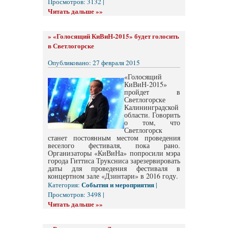
Просмотров: 3132 |
Читать дальше »»
»
«Голосящий КиВиН-2015» будет голосить
в Светлогорске
Опубликовано: 27 февраля 2015
«Голосящий
КиВиН-2015»
пройдет в
Светлогорске
Калининградской
области. Говорить
о том, что
Светлогорск
станет постоянным местом проведения
веселого фестиваля, пока рано.
Организаторы «КиВиНа» попросили мэра
города Гиттиса Труксниса зарезервировать
даты для проведения фестиваля в
концертном зале «Дзинтари» в 2016 году.
События и мероприятия
Категория:
|
Просмотров: 3498 |
Читать дальше »»