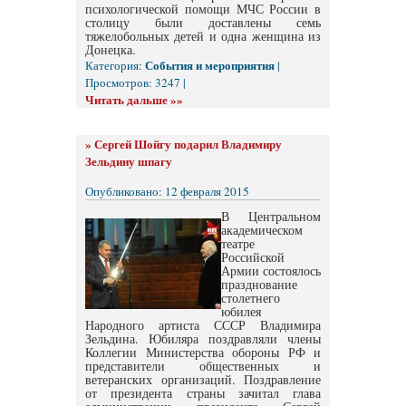
психологической помощи МЧС России в
столицу были доставлены семь
тяжелобольных детей и одна женщина из
Донецка.
События и мероприятия
Категория:
|
Просмотров: 3247 |
Читать дальше »»
»
Сергей Шойгу подарил Владимиру
Зельдину шпагу
Опубликовано: 12 февраля 2015
В Центральном
академическом
театре
Российской
Армии состоялось
празднование
столетнего
юбилея
Народного артиста СССР Владимира
Зельдина. Юбиляра поздравляли члены
Коллегии Министерства обороны РФ и
представители общественных и
ветеранских организаций. Поздравление
от президента страны зачитал глава