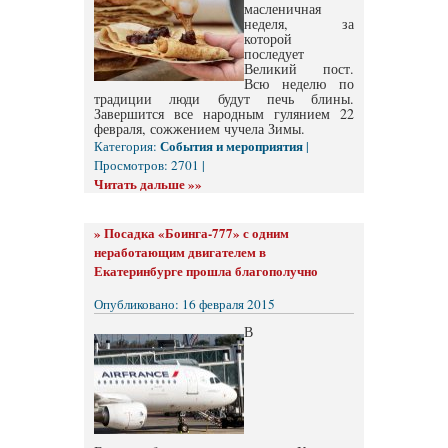
масленичная
неделя, за
которой
последует
Великий пост.
Всю неделю по
традиции люди будут печь блины.
Завершится все народным гулянием 22
февраля, сожжением чучела Зимы.
События и мероприятия
Категория:
|
Просмотров: 2701 |
Читать дальше »»
»
Посадка «Боинга-777» с одним
неработающим двигателем в
Екатеринбурге прошла благополучно
Опубликовано: 16 февраля 2015
В