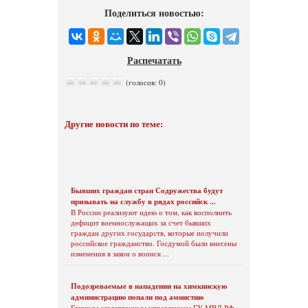
Поделиться новостью:
Распечатать
(голосов: 0)
Другие новости по теме:
Бывших граждан стран Содружества будут
призывать на службу в рядах российск ...
В России реализуют идею о том, как восполнить
дефицит военнослужащих за счет бывших
граждан других государств, которые получили
российское гражданство. Госдумой были внесены
изменения в закон о воинск ...
Подозреваемые в нападении на химкинскую
администрацию попали под амнистию
Главным следственным управлением ГУ МВД РФ