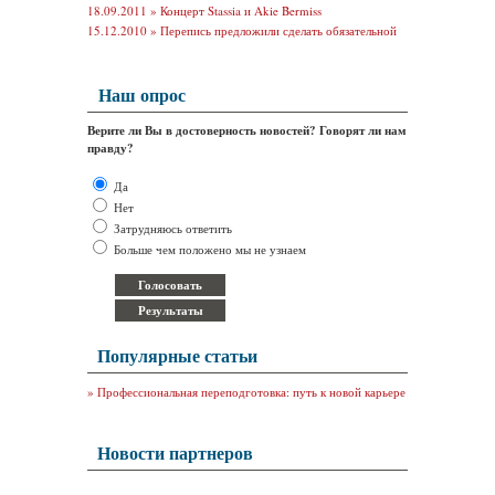
18.09.2011 »
Концерт Stassia и Akie Bermiss
15.12.2010 »
Перепись предложили сделать обязательной
Наш опрос
Верите ли Вы в достоверность новостей? Говорят ли нам
правду?
Да
Нет
Затрудняюсь ответить
Больше чем положено мы не узнаем
Популярные статьи
»
Профессиональная переподготовка: путь к новой карьере
Новости партнеров